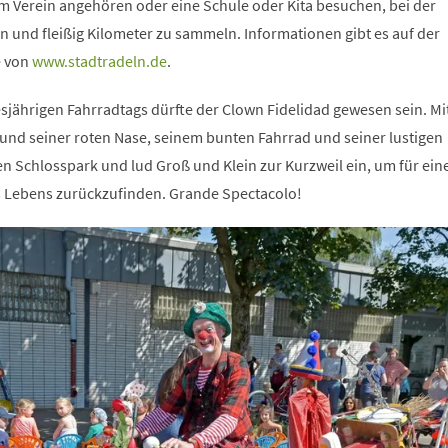
m Verein angehören oder eine Schule oder Kita besuchen, bei der
nd fleißig Kilometer zu sammeln. Informationen gibt es auf der
e von
www.stadtradeln.de
.
sjährigen Fahrradtags dürfte der Clown Fidelidad gewesen sein. Mi
nd seiner roten Nase, seinem bunten Fahrrad und seiner lustigen
en Schlosspark und lud Groß und Klein zur Kurzweil ein, um für ein
 Lebens zurückzufinden. Grande Spectacolo!