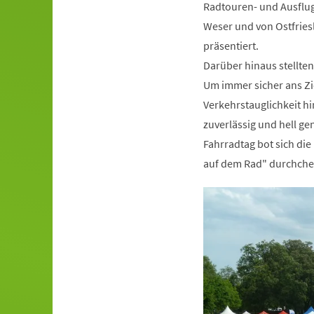
Radtouren- und Ausflug
Weser und von Ostfries
präsentiert.
Darüber hinaus stellten
Um immer sicher ans Zi
Verkehrstauglichkeit h
zuverlässig und hell ge
Fahrradtag bot sich die
auf dem Rad" durchchec