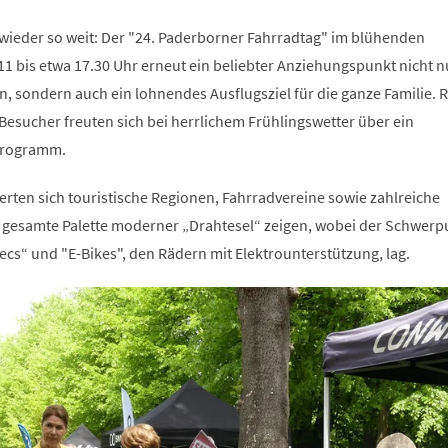
 wieder so weit: Der "24. Paderborner Fahrradtag" im blühenden
1 bis etwa 17.30 Uhr erneut ein beliebter Anziehungspunkt nicht n
n, sondern auch ein lohnendes Ausflugsziel für die ganze Familie. 
Besucher freuten sich bei herrlichem Frühlingswetter über ein
Programm.
erten sich touristische Regionen, Fahrradvereine sowie zahlreiche
e gesamte Palette moderner „Drahtesel“ zeigen, wobei der Schwerp
ecs“ und "E-Bikes", den Rädern mit Elektrounterstützung, lag.