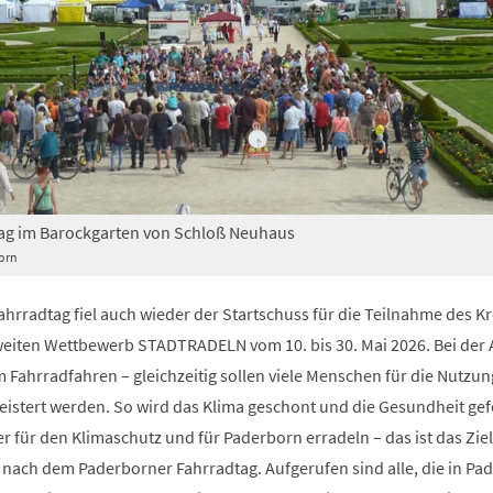
ag im Barockgarten von Schloß Neuhaus
orn
rradtag fiel auch wieder der Startschuss für die Teilnahme des Kr
iten Wettbewerb STADTRADELN vom 10. bis 30. Mai 2026. Bei der 
Fahrradfahren – gleichzeitig sollen viele Menschen für die Nutzun
eistert werden. So wird das Klima geschont und die Gesundheit gef
r für den Klimaschutz und für Paderborn erradeln – das ist das Ziel
nach dem Paderborner Fahrradtag. Aufgerufen sind alle, die in Pa