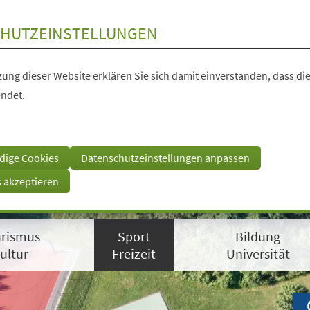
HUTZEINSTELLUNGEN
ung dieser Website erklären Sie sich damit einverstanden, dass die
ndet.
dige Cookies
Datenschutzeinstellungen anpassen
s akzeptieren
rismus
Sport
Bildung
ultur
Freizeit
Universität