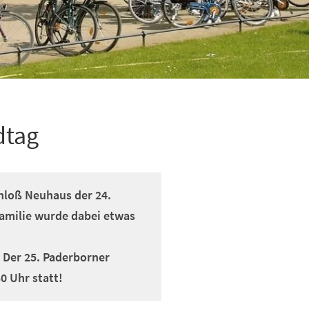
dtag
hloß Neuhaus der 24.
Familie wurde dabei etwas
 Der 25. Paderborner
0 Uhr statt!