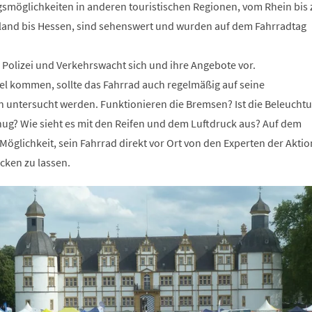
smöglichkeiten in anderen touristischen Regionen, vom Rhein bis 
land bis Hessen, sind sehenswert und wurden auf dem Fahrradtag
 Polizei und Verkehrswacht sich und ihre Angebote vor.
el kommen, sollte das Fahrrad auch regelmäßig auf seine
in untersucht werden. Funktionieren die Bremsen? Ist die Beleucht
nug? Wie sieht es mit den Reifen und dem Luftdruck aus? Auf dem
 Möglichkeit, sein Fahrrad direkt vor Ort von den Experten der Aktio
ken zu lassen.