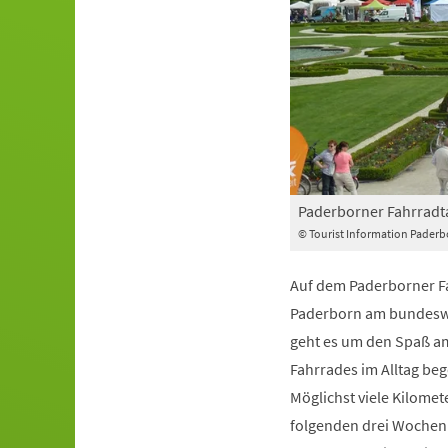
Paderborner Fahrradt
© Tourist Information Paderb
Auf dem Paderborner Fah
Paderborn am bundeswe
geht es um den Spaß am 
Fahrrades im Alltag beg
Möglichst viele Kilomete
folgenden drei Wochen 