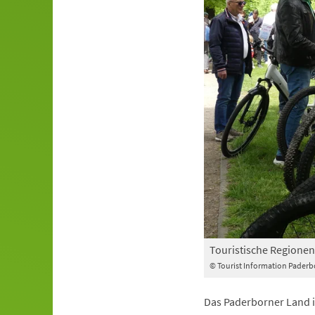
Touristische Regionen
© Tourist Information Paderb
Das Paderborner Land i