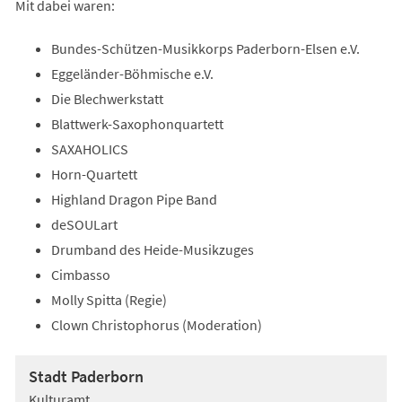
Mit dabei waren:
Bundes-Schützen-Musikkorps Paderborn-Elsen e.V.
Eggeländer-Böhmische e.V.
Die Blechwerkstatt
Blattwerk-Saxophonquartett
SAXAHOLICS
Horn-Quartett
Highland Dragon Pipe Band
deSOULart
Drumband des Heide-Musikzuges
Cimbasso
Molly Spitta (Regie)
Clown Christophorus (Moderation)
Stadt Paderborn
Kulturamt