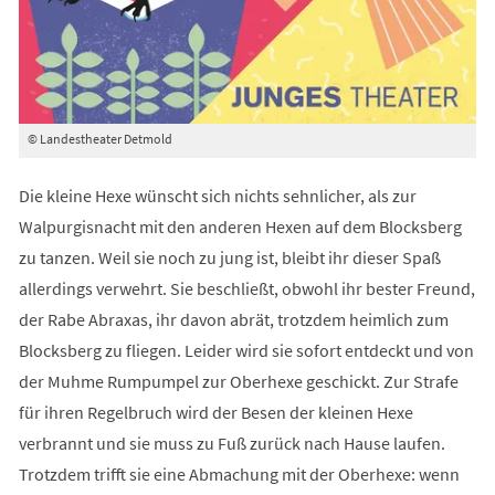
© Landestheater Detmold
Die kleine Hexe wünscht sich nichts sehnlicher, als zur
Walpurgisnacht mit den anderen Hexen auf dem Blocksberg
zu tanzen. Weil sie noch zu jung ist, bleibt ihr dieser Spaß
allerdings verwehrt. Sie beschließt, obwohl ihr bester Freund,
der Rabe Abraxas, ihr davon abrät, trotzdem heimlich zum
Blocksberg zu fliegen. Leider wird sie sofort entdeckt und von
der Muhme Rumpumpel zur Oberhexe geschickt. Zur Strafe
für ihren Regelbruch wird der Besen der kleinen Hexe
verbrannt und sie muss zu Fuß zurück nach Hause laufen.
Trotzdem trifft sie eine Abmachung mit der Oberhexe: wenn