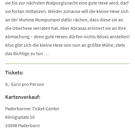
sie bis zur nächsten Walpurgisnacht eine gute Hexe wird, darf
sie fortan mittanzen. Wieder zuhause will die kleine Hexe sich
an der Muhme Rumpumpel dafür rächen, dass diese sie an
die Oberhexe verraten hat. Aber Abraxas erinnert sie an ihre
Abmachung – denn gute Hexen dürfen nichts Böses anstellen!
Also gibt sich die kleine Hexe von nun an größte Mühe, stets
das Richtige zu tun …
Tickets:
9,- Euro pro Person
Kartenverkauf:
Paderborner Ticket-Center
Königsplatz 10
33098 Paderborn