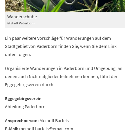
Wanderschuhe
© Stadt Paderborn
Ein paar weitere Vorschläge für Wanderungen auf dem
Stadtgebiet von Paderborn finden Sie, wenn Sie dem Link
unten folgen.
Organisierte Wanderungen in Paderborn und Umgebung, an
denen auch Nichtmitglieder teilnehmen können, führt der
Eggegebirgsverein durch:
Eggegebirgsverein
Abteilung Paderborn
Ansprechperson:
Meinolf Bartels
E-Mail:
meinolf.bartels
gmail
com