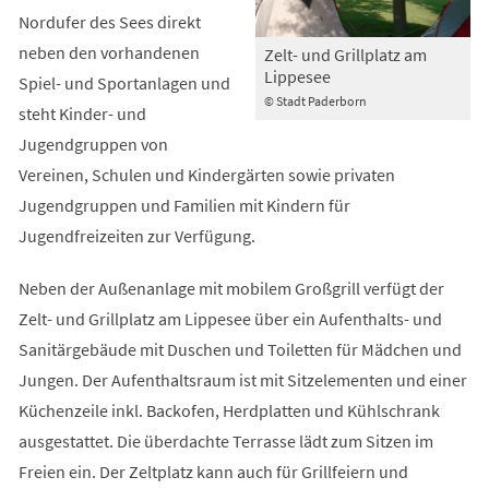
Nordufer des Sees direkt
neben den vorhandenen
Zelt- und Grillplatz am
Lippesee
Spiel- und Sportanlagen und
© Stadt Paderborn
steht Kinder- und
Jugendgruppen von
Vereinen, Schulen und Kindergärten sowie privaten
Jugendgruppen und Familien mit Kindern für
Jugendfreizeiten zur Verfügung.
Neben der Außenanlage mit mobilem Großgrill verfügt der
Zelt- und Grillplatz am Lippesee über ein Aufenthalts- und
Sanitärgebäude mit Duschen und Toiletten für Mädchen und
Jungen. Der Aufenthaltsraum ist mit Sitzelementen und einer
Küchenzeile inkl. Backofen, Herdplatten und Kühlschrank
ausgestattet. Die überdachte Terrasse lädt zum Sitzen im
Freien ein. Der Zeltplatz kann auch für Grillfeiern und