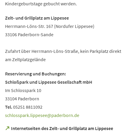
Kindergeburtstage gebucht werden.
Zelt- und Grillplatz am Lippesee
Herrmann-Löns-Str. 167 (Nordufer Lippesee)
33106 Paderborn-Sande
Zufahrt über Herrmann-Löns-Straße, kein Parkplatz direkt
am Zeltplatzgelände
Reservierung und Buchungen:
Schloßpark und Lippesee Gesellschaft mbH
Im Schlosspark 10
33104 Paderborn
Tel.
05251 8811092
schlosspark.lippesee
paderborn
de
(Öffnet
Internetseiten des Zelt- und Grillplatz am Lippesee