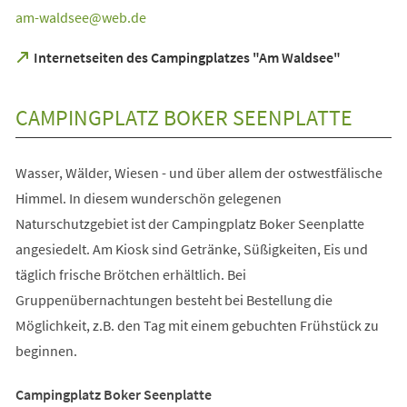
am-waldsee
web
de
(Öffnet
Internetseiten des Campingplatzes "Am Waldsee"
in
einem
neuen
CAMPINGPLATZ BOKER SEENPLATTE
Tab)
Wasser, Wälder, Wiesen - und über allem der ostwestfälische
Himmel. In diesem wunderschön gelegenen
Naturschutzgebiet ist der Campingplatz Boker Seenplatte
angesiedelt. Am Kiosk sind Getränke, Süßigkeiten, Eis und
täglich frische Brötchen erhältlich. Bei
Gruppenübernachtungen besteht bei Bestellung die
Möglichkeit, z.B. den Tag mit einem gebuchten Frühstück zu
beginnen.
Campingplatz Boker Seenplatte