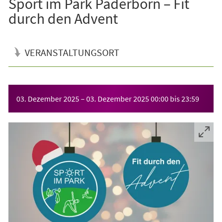
Sport im Park Paderborn – Fit
durch den Advent
VERANSTALTUNGSORT
Veranstaltungsinformationen
03. Dezember 2025
–
03. Dezember 2025
00:00
bis
23:59