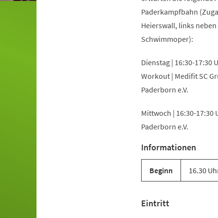
Paderkampfbahn (Zug
Heierswall, links neben
Schwimmoper):
Dienstag | 16:30-17:30 U
Workout | Medifit SC G
Paderborn e.V.
Mittwoch | 16:30-17:30 U
Paderborn e.V.
Informationen
Beginn
16.30 Uh
Eintritt