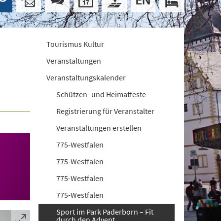
Tourismus Kultur
Veranstaltungen
Veranstaltungskalender
Schützen- und Heimatfeste
Registrierung für Veranstalter
Veranstaltungen erstellen
775-Westfalen
775-Westfalen
775-Westfalen
775-Westfalen
Sport im Park Paderborn – Fit
durch den Advent