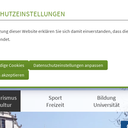
HUTZEINSTELLUNGEN
ung dieser Website erklären Sie sich damit einverstanden, dass die
ndet.
dige Cookies
Datenschutzeinstellungen anpassen
s akzeptieren
rismus
Sport
Bildung
ultur
Freizeit
Universität