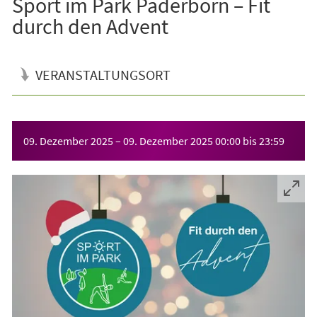
Sport im Park Paderborn – Fit
durch den Advent
VERANSTALTUNGSORT
Veranstaltungsinformationen
09. Dezember 2025
–
09. Dezember 2025
00:00
bis
23:59