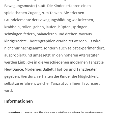
Bewegungsmuster) statt. Die Kinder erfahren einen
spielerischen Zugang zum Tanzen. Sie erlernen
Grundelemente der Bewegungsbildung wie kriechen,
krabbeln, rollen, gehen, laufen, hüpfen, springen,
schwingen,federn, balancieren und drehen, woraus
kindgerechte Choreographien erarbeitet werden. Es wird
nicht nur nachgeahmt, sondern auch selbst experimentiert,
ausprobiert und umgesetzt. In den höheren Altersstufen
werden Einblicke in die verschiedenen modernen Tanzstile
New Dance, Modernes Ballett, HipHop und Tanztheater
gegeben. Hierdurch erhalten die Kinder die Möglichkeit,
selbst zu erfahren, welcher Tanzstil von Ihnen favorisiert
wird.
Informationen
Der Kurs findet am Schützenplatz in Paderborn