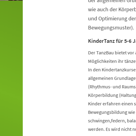
der allgemeinen Gru
wie auch der Körper
und Optimierung der
Bewegungsmuster).
KinderTanz für 5-6 J
Der TanzBau bietet vor 
Möglichkeiten ihr tänze
In den Kindertanzkursen
allgemeinen Grundlage
(Rhythmus- und Raumsch
Körperbildung (Haltung
Kinder erfahren einen 
Bewegungsbildung wie k
schwingen,federn, bala
werden. Es wird nicht 