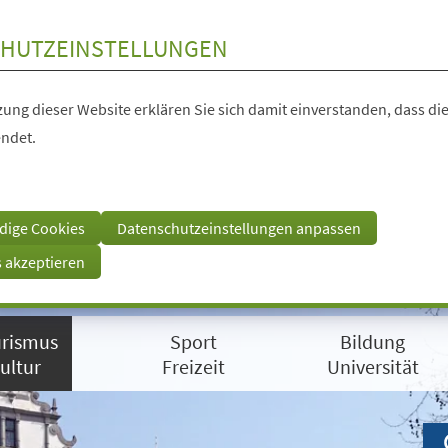
HUTZEINSTELLUNGEN
ung dieser Website erklären Sie sich damit einverstanden, dass die
ndet.
dige Cookies
Datenschutzeinstellungen anpassen
s akzeptieren
rismus
Sport
Bildung
ultur
Freizeit
Universität