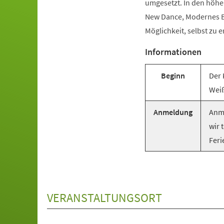
umgesetzt. In den höhe
New Dance, Modernes Ba
Möglichkeit, selbst zu e
Informationen
Beginn
Der 
Weiß
Anmeldung
Anme
wir 
Feri
VERANSTALTUNGSORT