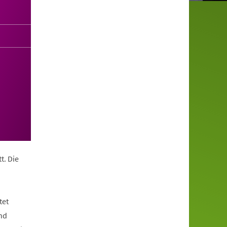
t. Die
tet
nd