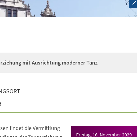
erziehung mit Ausrichtung moderner Tanz
NGSORT
R
sen findet die Vermittlung
Freitag, 16. November 2029