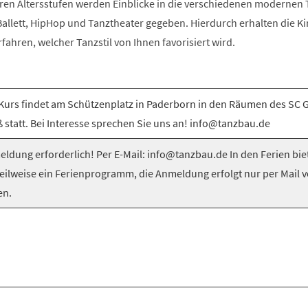
ren Altersstufen werden Einblicke in die verschiedenen modernen T
llett, HipHop und Tanztheater gegeben. Hierdurch erhalten die Ki
rfahren, welcher Tanzstil von Ihnen favorisiert wird.
Kurs findet am Schützenplatz in Paderborn in den Räumen des SC 
 statt. Bei Interesse sprechen Sie uns an! info@tanzbau.de
ldung erforderlich! Per E-Mail: info@tanzbau.de In den Ferien bie
teilweise ein Ferienprogramm, die Anmeldung erfolgt nur per Mail 
en.