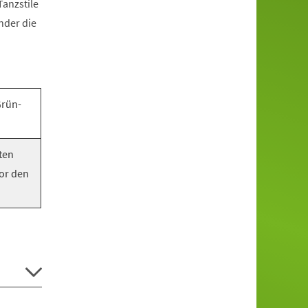
anzstile
nder die
Grün-
ten
vor den