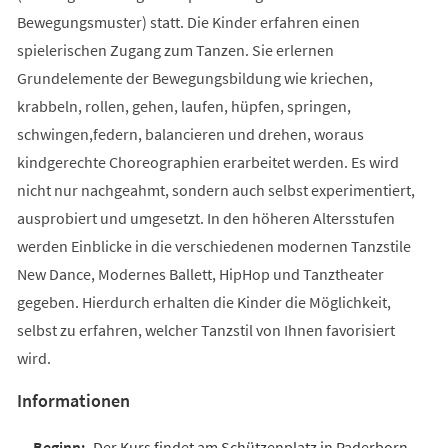
Bewegungsmuster) statt. Die Kinder erfahren einen
spielerischen Zugang zum Tanzen. Sie erlernen
Grundelemente der Bewegungsbildung wie kriechen,
krabbeln, rollen, gehen, laufen, hüpfen, springen,
schwingen,federn, balancieren und drehen, woraus
kindgerechte Choreographien erarbeitet werden. Es wird
nicht nur nachgeahmt, sondern auch selbst experimentiert,
ausprobiert und umgesetzt. In den höheren Altersstufen
werden Einblicke in die verschiedenen modernen Tanzstile
New Dance, Modernes Ballett, HipHop und Tanztheater
gegeben. Hierdurch erhalten die Kinder die Möglichkeit,
selbst zu erfahren, welcher Tanzstil von Ihnen favorisiert
wird.
Informationen
Der Kurs findet am Schützenplatz in Paderborn