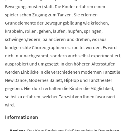
Bewegungsmuster) statt. Die Kinder erfahren einen
spielerischen Zugang zum Tanzen. Sie erlernen
Grundelemente der Bewegungsbildung wie kriechen,
krabbeln, rollen, gehen, laufen, hüpfen, springen,
schwingen,federn, balancieren und drehen, woraus
kindgerechte Choreographien erarbeitet werden. Es wird
nicht nur nachgeahmt, sondern auch selbst experimentiert,
ausprobiert und umgesetzt. In den höheren Altersstufen
werden Einblicke in die verschiedenen modernen Tanzstile
New Dance, Modernes Ballett, HipHop und Tanztheater
gegeben. Hierdurch erhalten die Kinder die Möglichkeit,
selbst zu erfahren, welcher Tanzstil von Ihnen favorisiert
wird.
Informationen
Der Kurs findet am Schützenplatz in Paderborn