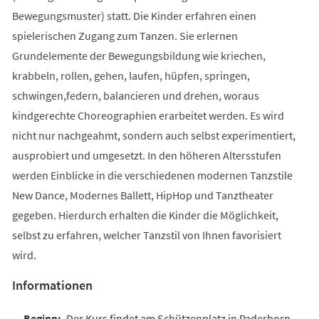
Bewegungsmuster) statt. Die Kinder erfahren einen
spielerischen Zugang zum Tanzen. Sie erlernen
Grundelemente der Bewegungsbildung wie kriechen,
krabbeln, rollen, gehen, laufen, hüpfen, springen,
schwingen,federn, balancieren und drehen, woraus
kindgerechte Choreographien erarbeitet werden. Es wird
nicht nur nachgeahmt, sondern auch selbst experimentiert,
ausprobiert und umgesetzt. In den höheren Altersstufen
werden Einblicke in die verschiedenen modernen Tanzstile
New Dance, Modernes Ballett, HipHop und Tanztheater
gegeben. Hierdurch erhalten die Kinder die Möglichkeit,
selbst zu erfahren, welcher Tanzstil von Ihnen favorisiert
wird.
Informationen
Der Kurs findet am Schützenplatz in Paderborn