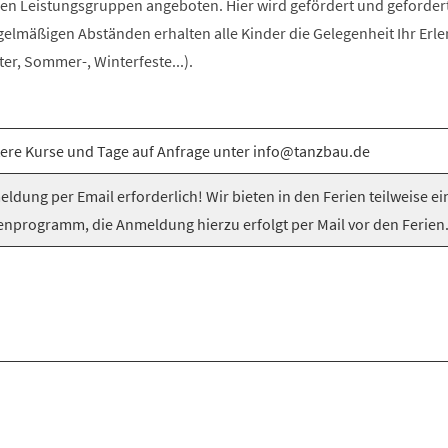
n Leistungsgruppen angeboten. Hier wird gefördert und gefordert
egelmäßigen Abständen erhalten alle Kinder die Gelegenheit Ihr Erle
er, Sommer-, Winterfeste...).
ere Kurse und Tage auf Anfrage unter info@tanzbau.de
ldung per Email erforderlich! Wir bieten in den Ferien teilweise ei
enprogramm, die Anmeldung hierzu erfolgt per Mail vor den Ferien