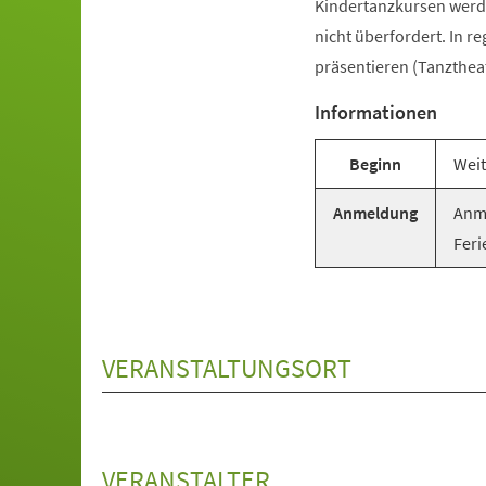
Kindertanzkursen werde
nicht überfordert. In r
präsentieren (Tanztheat
Informationen
Beginn
Weit
Anmeldung
Anme
Feri
VERANSTALTUNGSORT
VERANSTALTER