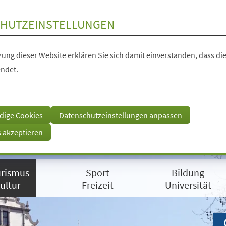
HUTZEINSTELLUNGEN
ung dieser Website erklären Sie sich damit einverstanden, dass die
ndet.
dige Cookies
Datenschutzeinstellungen anpassen
s akzeptieren
rismus
Sport
Bildung
ultur
Freizeit
Universität