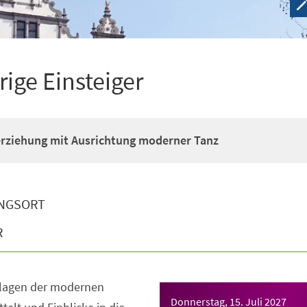
rige Einsteiger
erziehung mit Ausrichtung moderner Tanz
NGSORT
R
dlagen der modernen
Donnerstag, 15. Juli 2027