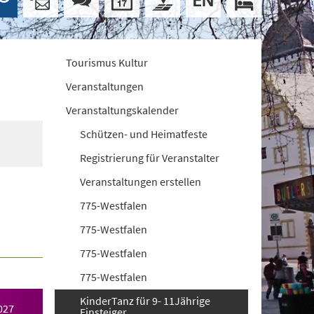
Tourismus Kultur
Veranstaltungen
Veranstaltungskalender
Schützen- und Heimatfeste
Registrierung für Veranstalter
Veranstaltungen erstellen
775-Westfalen
775-Westfalen
775-Westfalen
775-Westfalen
KinderTanz für 9- 11Jährige
027
Einsteiger