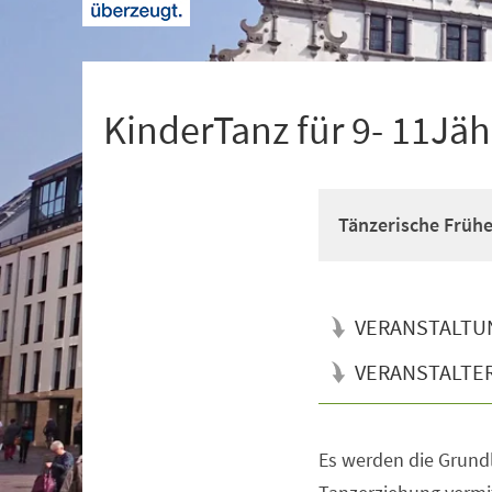
+
1
KinderTanz für 9- 11Jäh
Tänzerische Früh
VERANSTALTU
VERANSTALTE
Es werden die Grun
Veranstaltungsinformationen