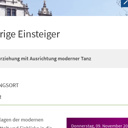
rige Einsteiger
erziehung mit Ausrichtung moderner Tanz
NGSORT
R
dlagen der modernen
Donnerstag, 09. November 2