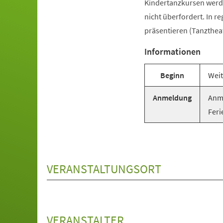
Kindertanzkursen werde
nicht überfordert. In r
präsentieren (Tanztheat
Informationen
Beginn
Weit
Anmeldung
Anme
Feri
VERANSTALTUNGSORT
VERANSTALTER