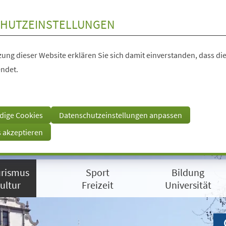
HUTZEINSTELLUNGEN
ung dieser Website erklären Sie sich damit einverstanden, dass die
ndet.
dige Cookies
Datenschutzeinstellungen anpassen
s akzeptieren
rismus
Sport
Bildung
ultur
Freizeit
Universität