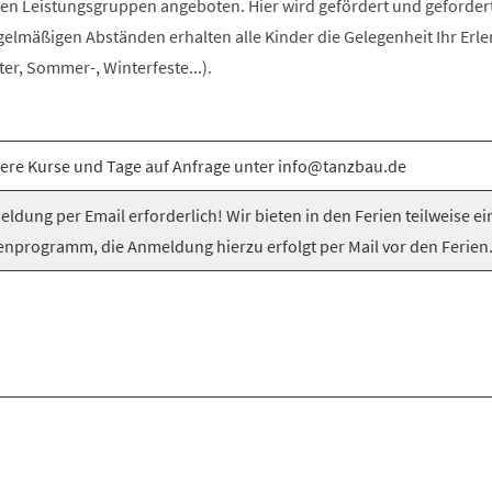
n Leistungsgruppen angeboten. Hier wird gefördert und gefordert
egelmäßigen Abständen erhalten alle Kinder die Gelegenheit Ihr Erle
er, Sommer-, Winterfeste...).
ere Kurse und Tage auf Anfrage unter info@tanzbau.de
ldung per Email erforderlich! Wir bieten in den Ferien teilweise ei
enprogramm, die Anmeldung hierzu erfolgt per Mail vor den Ferien