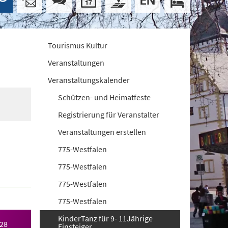
Tourismus Kultur
Veranstaltungen
Veranstaltungskalender
Schützen- und Heimatfeste
Registrierung für Veranstalter
Veranstaltungen erstellen
775-Westfalen
775-Westfalen
775-Westfalen
775-Westfalen
KinderTanz für 9- 11Jährige
028
Einsteiger