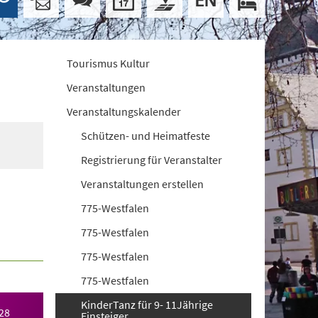
Tourismus Kultur
Veranstaltungen
Veranstaltungskalender
Schützen- und Heimatfeste
Registrierung für Veranstalter
Veranstaltungen erstellen
775-Westfalen
775-Westfalen
775-Westfalen
775-Westfalen
KinderTanz für 9- 11Jährige
28
Einsteiger