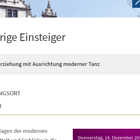
rige Einsteiger
erziehung mit Ausrichtung moderner Tanz
NGSORT
R
dlagen der modernen
Donnerstag, 14. Dezember 20