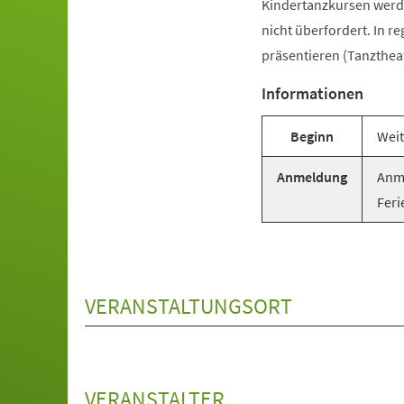
Kindertanzkursen werde
nicht überfordert. In r
präsentieren (Tanztheat
Informationen
Beginn
Weit
Anmeldung
Anme
Feri
VERANSTALTUNGSORT
VERANSTALTER