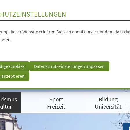
HUTZEINSTELLUNGEN
ung dieser Website erklären Sie sich damit einverstanden, dass die
ndet.
dige Cookies
Datenschutzeinstellungen anpassen
s akzeptieren
rismus
Sport
Bildung
ultur
Freizeit
Universität