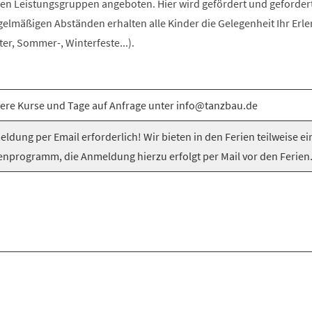
n Leistungsgruppen angeboten. Hier wird gefördert und gefordert
egelmäßigen Abständen erhalten alle Kinder die Gelegenheit Ihr Erle
er, Sommer-, Winterfeste...).
ere Kurse und Tage auf Anfrage unter info@tanzbau.de
ldung per Email erforderlich! Wir bieten in den Ferien teilweise ei
enprogramm, die Anmeldung hierzu erfolgt per Mail vor den Ferien