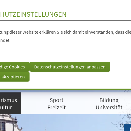
HUTZEINSTELLUNGEN
ung dieser Website erklären Sie sich damit einverstanden, dass die
ndet.
dige Cookies
Datenschutzeinstellungen anpassen
s akzeptieren
rismus
Sport
Bildung
ultur
Freizeit
Universität