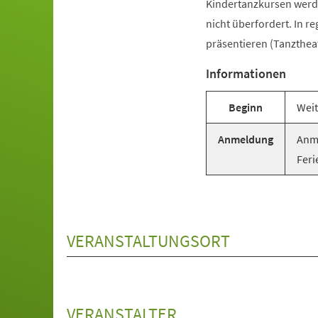
Kindertanzkursen werde
nicht überfordert. In r
präsentieren (Tanztheat
Informationen
Beginn
Weit
Anmeldung
Anme
Feri
VERANSTALTUNGSORT
VERANSTALTER