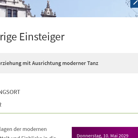
rige Einsteiger
erziehung mit Ausrichtung moderner Tanz
NGSORT
R
dlagen der modernen
Donnerstag, 10. Mai 2029