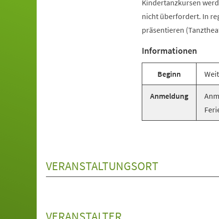
Kindertanzkursen werde
nicht überfordert. In r
präsentieren (Tanztheat
Informationen
Beginn
Weit
Anmeldung
Anme
Feri
VERANSTALTUNGSORT
VERANSTALTER