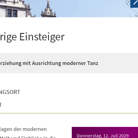
rige Einsteiger
erziehung mit Ausrichtung moderner Tanz
NGSORT
R
dlagen der modernen
Donnerstag, 12. Juli 2029