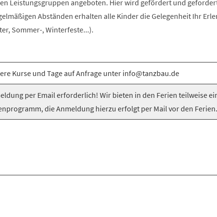
n Leistungsgruppen angeboten. Hier wird gefördert und gefordert
egelmäßigen Abständen erhalten alle Kinder die Gelegenheit Ihr Erle
er, Sommer-, Winterfeste...).
ere Kurse und Tage auf Anfrage unter info@tanzbau.de
ldung per Email erforderlich! Wir bieten in den Ferien teilweise ei
enprogramm, die Anmeldung hierzu erfolgt per Mail vor den Ferien