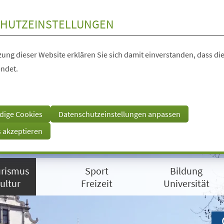
HUTZEINSTELLUNGEN
ung dieser Website erklären Sie sich damit einverstanden, dass die
ndet.
dige Cookies
Datenschutzeinstellungen anpassen
s akzeptieren
rismus
Sport
Bildung
ultur
Freizeit
Universität