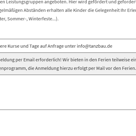
n Leistungsgruppen angeboten. Hier wird gefördert und gefordert
egelmäßigen Abständen erhalten alle Kinder die Gelegenheit Ihr Erle
er, Sommer-, Winterfeste...).
ere Kurse und Tage auf Anfrage unter info@tanzbau.de
ldung per Email erforderlich! Wir bieten in den Ferien teilweise ei
enprogramm, die Anmeldung hierzu erfolgt per Mail vor den Ferien