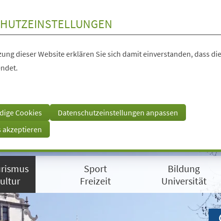
HUTZEINSTELLUNGEN
ung dieser Website erklären Sie sich damit einverstanden, dass die
ndet.
dige Cookies
Datenschutzeinstellungen anpassen
s akzeptieren
rismus
Sport
Bildung
ultur
Freizeit
Universität