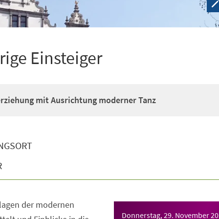
rige Einsteiger
erziehung mit Ausrichtung moderner Tanz
NGSORT
R
dlagen der modernen
Donnerstag, 29. November 2