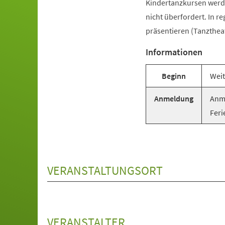
Kindertanzkursen werde
nicht überfordert. In r
präsentieren (Tanztheat
Informationen
Beginn
Weit
Anmeldung
Anme
Feri
VERANSTALTUNGSORT
VERANSTALTER