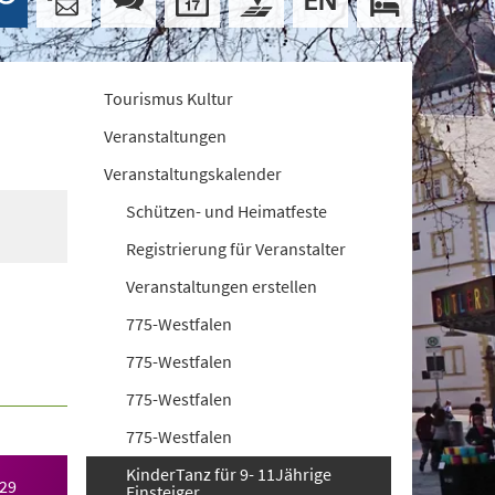
Tourismus Kultur
Veranstaltungen
Veranstaltungskalender
Schützen- und Heimatfeste
Registrierung für Veranstalter
Veranstaltungen erstellen
775-Westfalen
775-Westfalen
775-Westfalen
775-Westfalen
KinderTanz für 9- 11Jährige
029
Einsteiger