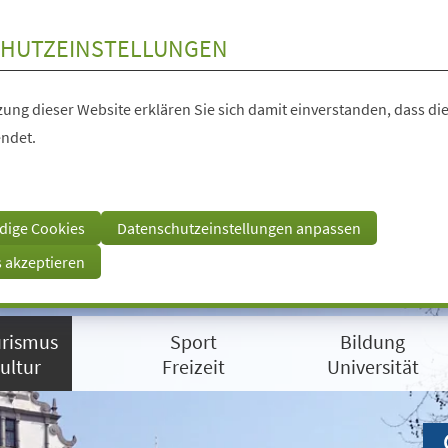
HUTZEINSTELLUNGEN
ung dieser Website erklären Sie sich damit einverstanden, dass die
ndet.
dige Cookies
Datenschutzeinstellungen anpassen
s akzeptieren
rismus
Sport
Bildung
ultur
Freizeit
Universität