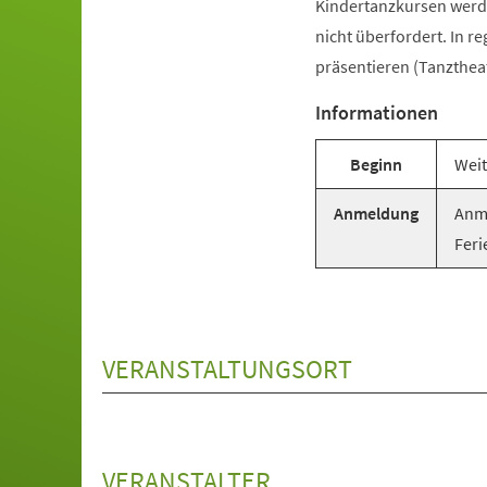
Kindertanzkursen werde
nicht überfordert. In r
präsentieren (Tanztheat
Informationen
Beginn
Weit
Anmeldung
Anme
Feri
VERANSTALTUNGSORT
VERANSTALTER