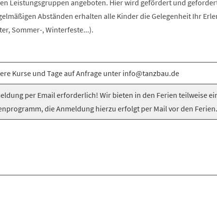
n Leistungsgruppen angeboten. Hier wird gefördert und gefordert
egelmäßigen Abständen erhalten alle Kinder die Gelegenheit Ihr Erle
er, Sommer-, Winterfeste...).
ere Kurse und Tage auf Anfrage unter info@tanzbau.de
ldung per Email erforderlich! Wir bieten in den Ferien teilweise ei
enprogramm, die Anmeldung hierzu erfolgt per Mail vor den Ferien