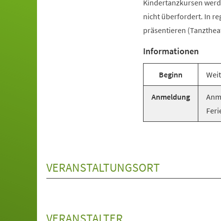
Kindertanzkursen werde
nicht überfordert. In r
präsentieren (Tanztheat
Informationen
Beginn
Weit
Anmeldung
Anme
Feri
VERANSTALTUNGSORT
VERANSTALTER