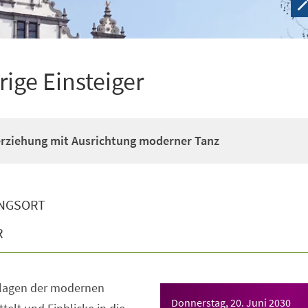
rige Einsteiger
erziehung mit Ausrichtung moderner Tanz
NGSORT
R
dlagen der modernen
Donnerstag, 20. Juni 2030