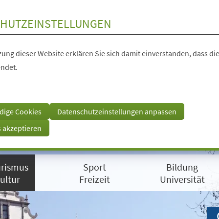
HUTZEINSTELLUNGEN
ung dieser Website erklären Sie sich damit einverstanden, dass die
ndet.
dige Cookies
Datenschutzeinstellungen anpassen
s akzeptieren
rismus
Sport
Bildung
ultur
Freizeit
Universität