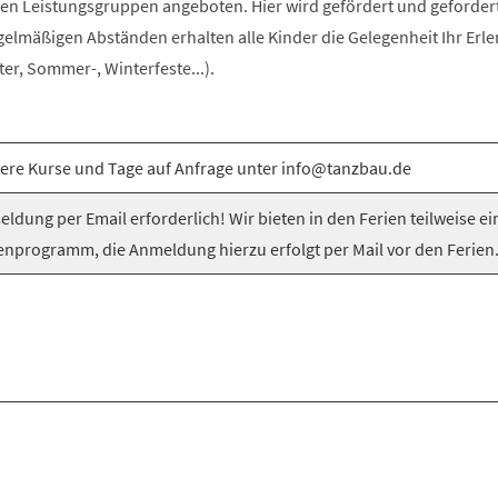
n Leistungsgruppen angeboten. Hier wird gefördert und gefordert
egelmäßigen Abständen erhalten alle Kinder die Gelegenheit Ihr Erle
er, Sommer-, Winterfeste...).
ere Kurse und Tage auf Anfrage unter info@tanzbau.de
ldung per Email erforderlich! Wir bieten in den Ferien teilweise ei
enprogramm, die Anmeldung hierzu erfolgt per Mail vor den Ferien