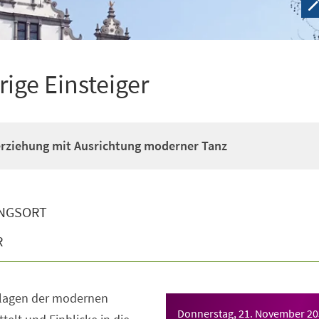
rige Einsteiger
erziehung mit Ausrichtung moderner Tanz
NGSORT
R
dlagen der modernen
Donnerstag, 21. November 2