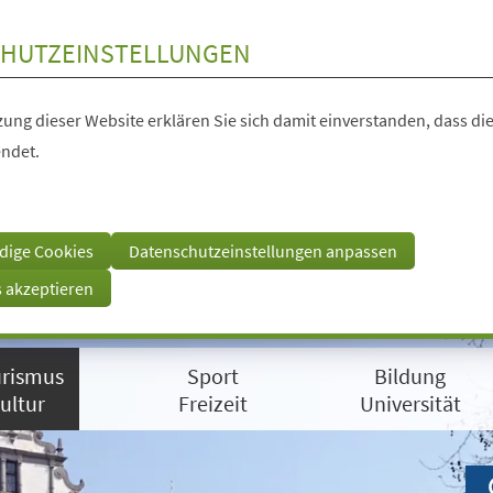
HUTZEINSTELLUNGEN
ung dieser Website erklären Sie sich damit einverstanden, dass die
ndet.
dige Cookies
Datenschutzeinstellungen anpassen
s akzeptieren
rismus
Sport
Bildung
ultur
Freizeit
Universität