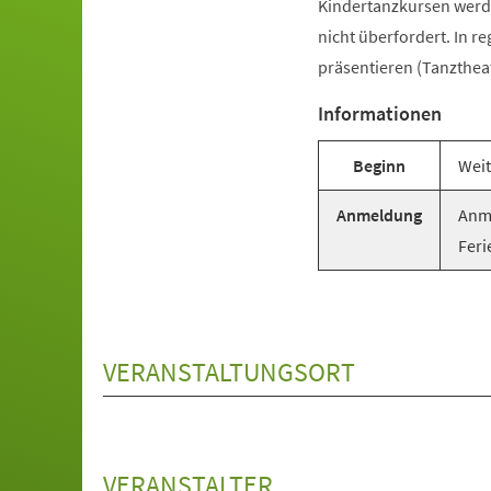
Kindertanzkursen werde
nicht überfordert. In r
präsentieren (Tanztheat
Informationen
Beginn
Weit
Anmeldung
Anme
Feri
VERANSTALTUNGSORT
VERANSTALTER