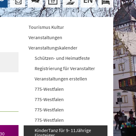
Tourismus Kultur
Veranstaltungen
Veranstaltungskalender
Schützen- und Heimatfeste
Registrierung für Veranstalter
Veranstaltungen erstellen
775-Westfalen
775-Westfalen
775-Westfalen
775-Westfalen
KinderTanz für 9- 11Jährige
030
Einsteiger