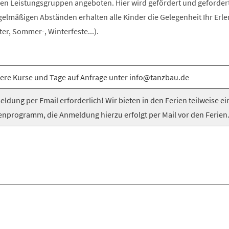
n Leistungsgruppen angeboten. Hier wird gefördert und gefordert
egelmäßigen Abständen erhalten alle Kinder die Gelegenheit Ihr Erle
er, Sommer-, Winterfeste...).
ere Kurse und Tage auf Anfrage unter info@tanzbau.de
ldung per Email erforderlich! Wir bieten in den Ferien teilweise ei
enprogramm, die Anmeldung hierzu erfolgt per Mail vor den Ferien