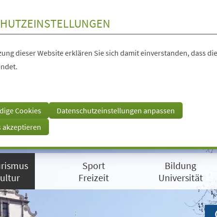
HUTZEINSTELLUNGEN
ung dieser Website erklären Sie sich damit einverstanden, dass die
ndet.
dige Cookies
Datenschutzeinstellungen anpassen
s akzeptieren
rismus
Sport
Bildung
ultur
Freizeit
Universität