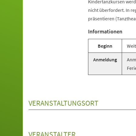
Kindertanzkursen werde
nicht überfordert. In r
präsentieren (Tanztheat
Informationen
Beginn
Weit
Anmeldung
Anme
Feri
VERANSTALTUNGSORT
VERANSTALTER