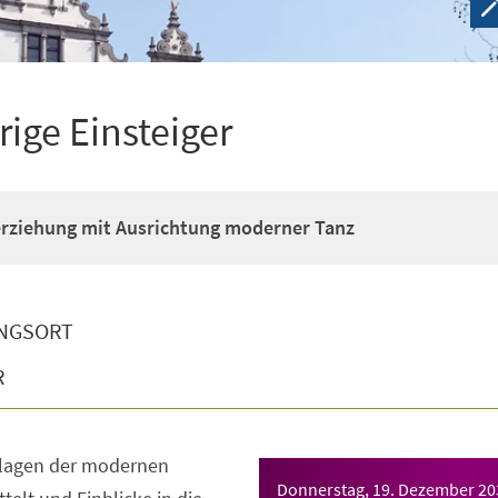
rige Einsteiger
erziehung mit Ausrichtung moderner Tanz
NGSORT
R
dlagen der modernen
Donnerstag, 19. Dezember 20