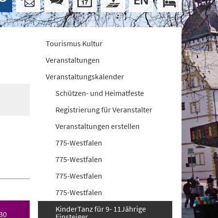
Tourismus Kultur
Veranstaltungen
Veranstaltungskalender
Schützen- und Heimatfeste
Registrierung für Veranstalter
Veranstaltungen erstellen
775-Westfalen
775-Westfalen
775-Westfalen
775-Westfalen
KinderTanz für 9- 11Jährige
30
Einsteiger