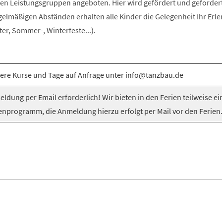
n Leistungsgruppen angeboten. Hier wird gefördert und gefordert
egelmäßigen Abständen erhalten alle Kinder die Gelegenheit Ihr Erle
er, Sommer-, Winterfeste...).
ere Kurse und Tage auf Anfrage unter info@tanzbau.de
ldung per Email erforderlich! Wir bieten in den Ferien teilweise ei
enprogramm, die Anmeldung hierzu erfolgt per Mail vor den Ferien