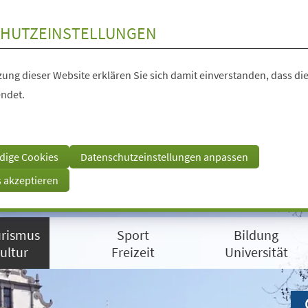
HUTZEINSTELLUNGEN
ung dieser Website erklären Sie sich damit einverstanden, dass die
ndet.
dige Cookies
Datenschutzeinstellungen anpassen
s akzeptieren
rismus
Sport
Bildung
ultur
Freizeit
Universität