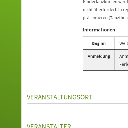
Kindertanzkursen werde
nicht überfordert. In r
präsentieren (Tanztheat
Informationen
Beginn
Weit
Anmeldung
Anme
Feri
VERANSTALTUNGSORT
VERANSTALTER