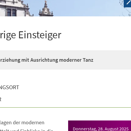
rige Einsteiger
erziehung mit Ausrichtung moderner Tanz
NGSORT
R
dlagen der modernen
Donnerstag, 28. August 2025