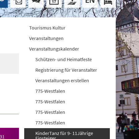
Tourismus Kultur
Veranstaltungen
Veranstaltungskalender
Schützen- und Heimatfeste
Registrierung für Veranstalter
Veranstaltungen erstellen
775-Westfalen
775-Westfalen
775-Westfalen
775-Westfalen
KinderTanz für 9- 11Jährige
031
Einsteiger