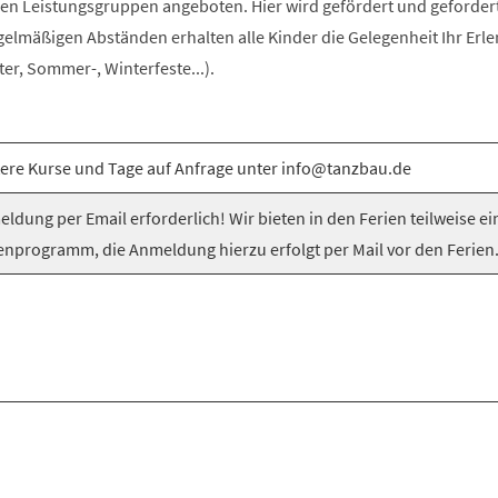
n Leistungsgruppen angeboten. Hier wird gefördert und gefordert
egelmäßigen Abständen erhalten alle Kinder die Gelegenheit Ihr Erle
er, Sommer-, Winterfeste...).
ere Kurse und Tage auf Anfrage unter info@tanzbau.de
ldung per Email erforderlich! Wir bieten in den Ferien teilweise ei
enprogramm, die Anmeldung hierzu erfolgt per Mail vor den Ferien