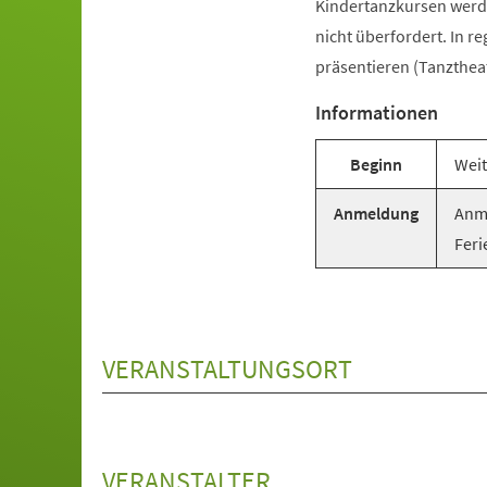
Kindertanzkursen werde
nicht überfordert. In r
präsentieren (Tanztheat
Informationen
Beginn
Weit
Anmeldung
Anme
Feri
VERANSTALTUNGSORT
VERANSTALTER