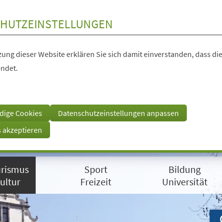
HUTZEINSTELLUNGEN
ung dieser Website erklären Sie sich damit einverstanden, dass die
ndet.
dige Cookies
Datenschutzeinstellungen anpassen
s akzeptieren
rismus
Sport
Bildung
ultur
Freizeit
Universität