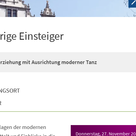
rige Einsteiger
erziehung mit Ausrichtung moderner Tanz
NGSORT
R
dlagen der modernen
Donnerstag, 27. November 2