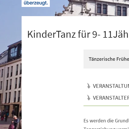
+
1
KinderTanz für 9- 11Jäh
Tänzerische Früh
VERANSTALTU
VERANSTALTE
Es werden die Grun
Veranstaltungsinformationen