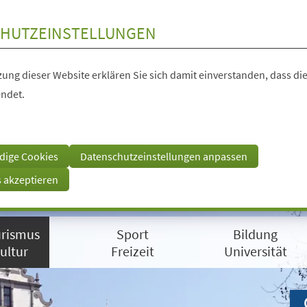
HUTZEINSTELLUNGEN
ung dieser Website erklären Sie sich damit einverstanden, dass die
ndet.
dige Cookies
Datenschutzeinstellungen anpassen
s akzeptieren
rismus
Sport
Bildung
ultur
Freizeit
Universität