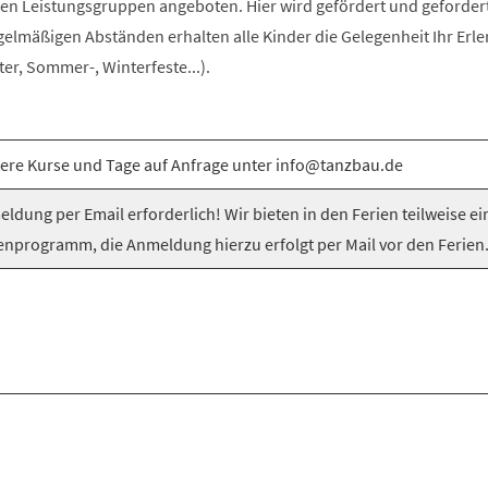
n Leistungsgruppen angeboten. Hier wird gefördert und gefordert
egelmäßigen Abständen erhalten alle Kinder die Gelegenheit Ihr Erle
er, Sommer-, Winterfeste...).
ere Kurse und Tage auf Anfrage unter info@tanzbau.de
ldung per Email erforderlich! Wir bieten in den Ferien teilweise ei
enprogramm, die Anmeldung hierzu erfolgt per Mail vor den Ferien