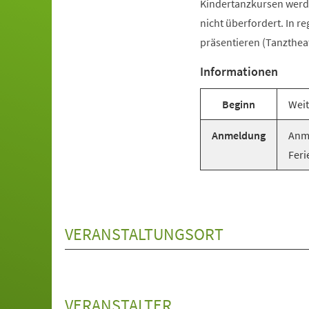
Kindertanzkursen werde
nicht überfordert. In r
präsentieren (Tanztheat
Informationen
Beginn
Weit
Anmeldung
Anme
Feri
VERANSTALTUNGSORT
VERANSTALTER