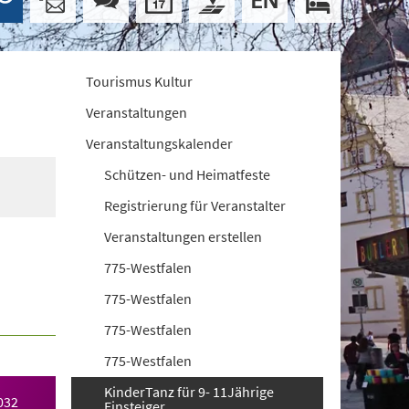
Tourismus Kultur
Veranstaltungen
Veranstaltungskalender
Schützen- und Heimatfeste
Registrierung für Veranstalter
Veranstaltungen erstellen
775-Westfalen
775-Westfalen
775-Westfalen
775-Westfalen
KinderTanz für 9- 11Jährige
032
Einsteiger