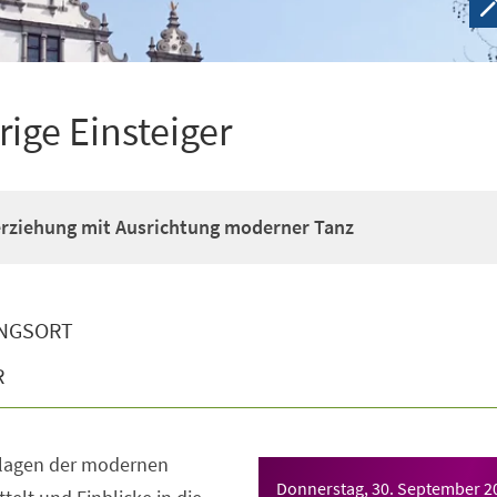
rige Einsteiger
erziehung mit Ausrichtung moderner Tanz
NGSORT
R
dlagen der modernen
Donnerstag, 30. September 2