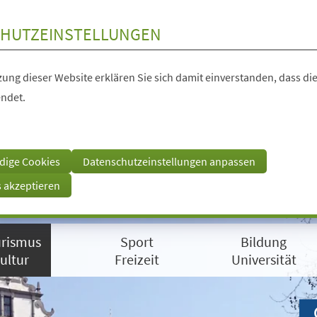
HUTZEINSTELLUNGEN
ung dieser Website erklären Sie sich damit einverstanden, dass die
ndet.
dige Cookies
Datenschutzeinstellungen anpassen
s akzeptieren
rismus
Sport
Bildung
ultur
Freizeit
Universität