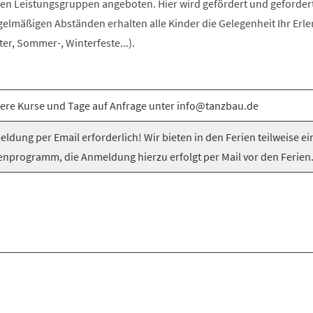
n Leistungsgruppen angeboten. Hier wird gefördert und gefordert
egelmäßigen Abständen erhalten alle Kinder die Gelegenheit Ihr Erle
er, Sommer-, Winterfeste...).
ere Kurse und Tage auf Anfrage unter info@tanzbau.de
ldung per Email erforderlich! Wir bieten in den Ferien teilweise ei
enprogramm, die Anmeldung hierzu erfolgt per Mail vor den Ferien