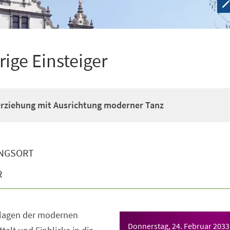
rige Einsteiger
erziehung mit Ausrichtung moderner Tanz
NGSORT
R
dlagen der modernen
Donnerstag, 24. Februar 2033