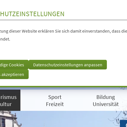
HUTZEINSTELLUNGEN
ung dieser Website erklären Sie sich damit einverstanden, dass die
ndet.
dige Cookies
Datenschutzeinstellungen anpassen
s akzeptieren
rismus
Sport
Bildung
ultur
Freizeit
Universität