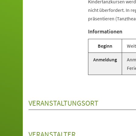
Kindertanzkursen werde
nicht überfordert. In r
präsentieren (Tanztheat
Informationen
Beginn
Weit
Anmeldung
Anme
Feri
VERANSTALTUNGSORT
VERANSTALTER