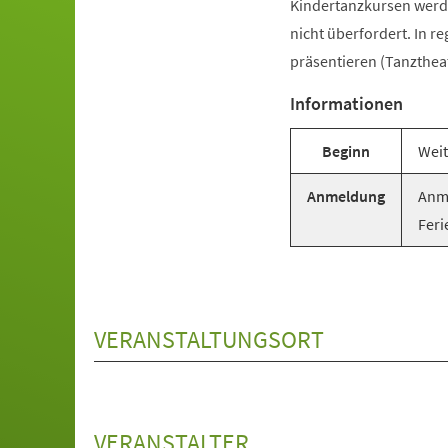
Kindertanzkursen werde
nicht überfordert. In r
präsentieren (Tanztheat
Informationen
Beginn
Weit
Anmeldung
Anme
Feri
VERANSTALTUNGSORT
VERANSTALTER