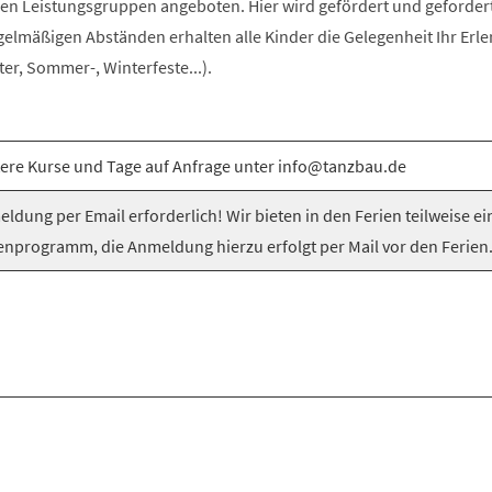
n Leistungsgruppen angeboten. Hier wird gefördert und gefordert
egelmäßigen Abständen erhalten alle Kinder die Gelegenheit Ihr Erle
er, Sommer-, Winterfeste...).
ere Kurse und Tage auf Anfrage unter info@tanzbau.de
ldung per Email erforderlich! Wir bieten in den Ferien teilweise ei
enprogramm, die Anmeldung hierzu erfolgt per Mail vor den Ferien