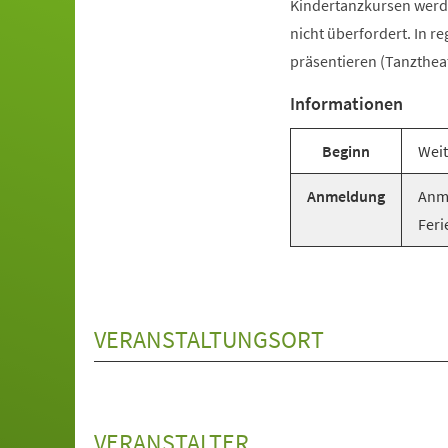
Kindertanzkursen werde
nicht überfordert. In r
präsentieren (Tanztheat
Informationen
Beginn
Weit
Anmeldung
Anme
Feri
VERANSTALTUNGSORT
VERANSTALTER