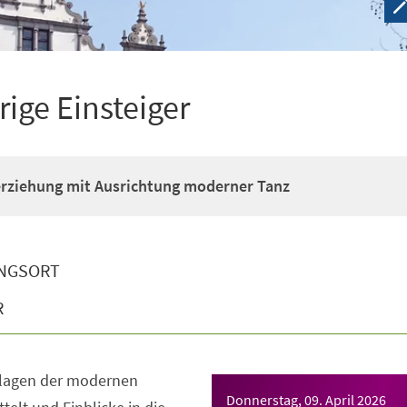
rige Einsteiger
erziehung mit Ausrichtung moderner Tanz
NGSORT
R
dlagen der modernen
Donnerstag, 09. April 2026