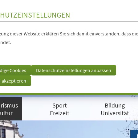
HUTZEINSTELLUNGEN
ung dieser Website erklären Sie sich damit einverstanden, dass die
ndet.
dige Cookies
Datenschutzeinstellungen anpassen
s akzeptieren
rismus
Sport
Bildung
ultur
Freizeit
Universität