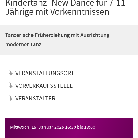
Kindertanz- New Dance für 7-11
Jährige mit Vorkenntnissen
Tänzerische Früherziehung mit Ausrichtung
moderner Tanz
VERANSTALTUNGSORT
VORVERKAUFSSTELLE
VERANSTALTER
Veranstaltungsinformationen
Mittwoch, 15. Januar 2025
16:30
bis
18:00