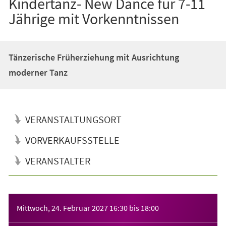
Kindertanz- New Dance für 7-11
Jährige mit Vorkenntnissen
Tänzerische Früherziehung mit Ausrichtung
moderner Tanz
VERANSTALTUNGSORT
VORVERKAUFSSTELLE
VERANSTALTER
Veranstaltungsinformationen
Mittwoch, 24. Februar 2027
16:30
bis
18:00