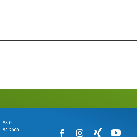
 88-0
 88-2000