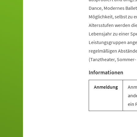
Dance, Modernes Ballet
Möglichkeit, selbst zu e
Altersstufen werden di
Lebensjahr zu einer Sp
Leistungsgruppen angebo
regelmäßigen Abständen 
(Tanztheater, Sommer- u
Informationen
Anmeldung
Anme
ande
ein 