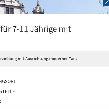
ür 7-11 Jährige mit
erziehung mit Ausrichtung moderner Tanz
NGSORT
STELLE
R