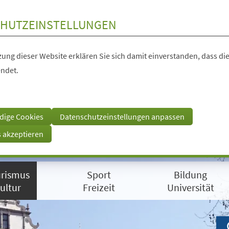
HUTZEINSTELLUNGEN
ung dieser Website erklären Sie sich damit einverstanden, dass die
ndet.
dige Cookies
Datenschutzeinstellungen anpassen
s akzeptieren
rismus
Sport
Bildung
ultur
Freizeit
Universität