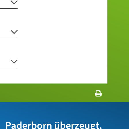
Paderborn überzeugt.