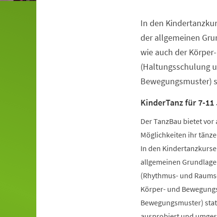
In den Kindertanzkur
Veranstaltungsinformationen
der allgemeinen Gru
wie auch der Körper
(Haltungsschulung u
Bewegungsmuster) st
KinderTanz für 7-11
Der TanzBau bietet vor 
Möglichkeiten ihr tänze
In den Kindertanzkursen
allgemeinen Grundlage
(Rhythmus- und Raumsch
Körper- und Bewegungs
Bewegungsmuster) statt
ausprobiert und umgese