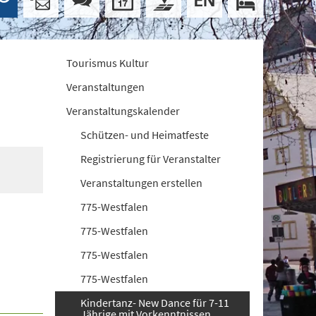
Tourismus Kultur
Veranstaltungen
Veranstaltungskalender
Schützen- und Heimatfeste
Registrierung für Veranstalter
Veranstaltungen erstellen
775-Westfalen
775-Westfalen
775-Westfalen
775-Westfalen
Kindertanz- New Dance für 7-11
Jährige mit Vorkenntnissen