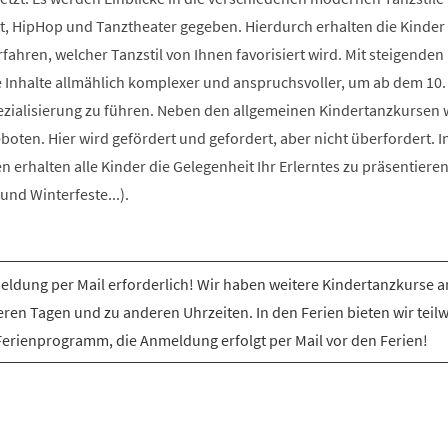
t, HipHop und Tanztheater gegeben. Hierdurch erhalten die Kinder 
rfahren, welcher Tanzstil von Ihnen favorisiert wird. Mit steigenden
e Inhalte allmählich komplexer und anspruchsvoller, um ab dem 10.
ezialisierung zu führen. Neben den allgemeinen Kindertanzkursen
ten. Hier wird gefördert und gefordert, aber nicht überfordert. I
erhalten alle Kinder die Gelegenheit Ihr Erlerntes zu präsentiere
nd Winterfeste...).
ldung per Mail erforderlich! Wir haben weitere Kindertanzkurse a
ren Tagen und zu anderen Uhrzeiten. In den Ferien bieten wir teil
Ferienprogramm, die Anmeldung erfolgt per Mail vor den Ferien!