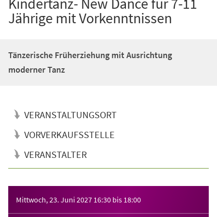
Kindertanz- New Dance für 7-11
Jährige mit Vorkenntnissen
Tänzerische Früherziehung mit Ausrichtung
moderner Tanz
VERANSTALTUNGSORT
VORVERKAUFSSTELLE
VERANSTALTER
Veranstaltungsinformationen
Mittwoch, 23. Juni 2027
16:30
bis
18:00