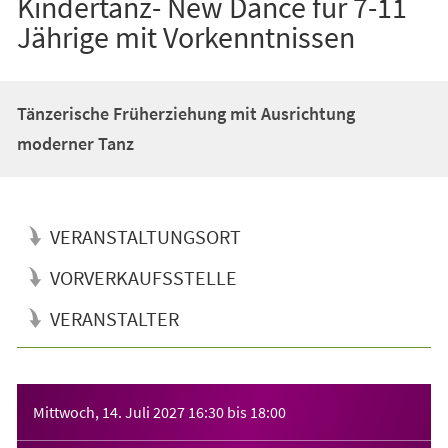
Kindertanz- New Dance für 7-11
Jährige mit Vorkenntnissen
Tänzerische Früherziehung mit Ausrichtung
moderner Tanz
VERANSTALTUNGSORT
VORVERKAUFSSTELLE
VERANSTALTER
Veranstaltungsinformationen
Mittwoch, 14. Juli 2027
16:30
bis
18:00