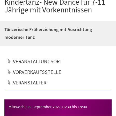
Kindertanz- New Dance für 7-11
Jährige mit Vorkenntnissen
Tänzerische Früherziehung mit Ausrichtung
moderner Tanz
VERANSTALTUNGSORT
VORVERKAUFSSTELLE
VERANSTALTER
Veranstaltungsinformationen
Mittwoch, 08. September 2027
16:30
bis
18:00