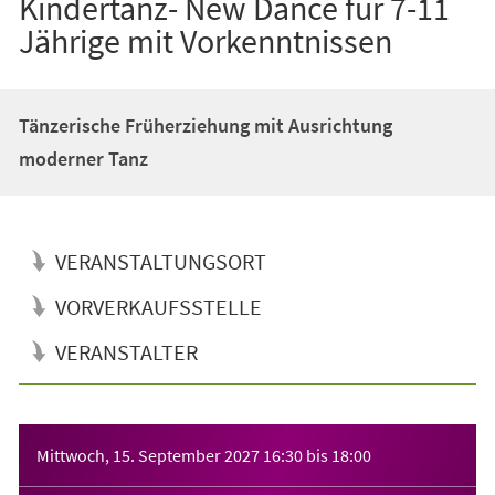
Kindertanz- New Dance für 7-11
Jährige mit Vorkenntnissen
Tänzerische Früherziehung mit Ausrichtung
moderner Tanz
VERANSTALTUNGSORT
VORVERKAUFSSTELLE
VERANSTALTER
Veranstaltungsinformationen
Mittwoch, 15. September 2027
16:30
bis
18:00