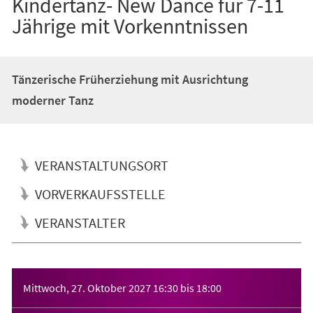
Kindertanz- New Dance für 7-11
Jährige mit Vorkenntnissen
Tänzerische Früherziehung mit Ausrichtung
moderner Tanz
VERANSTALTUNGSORT
VORVERKAUFSSTELLE
VERANSTALTER
Veranstaltungsinformationen
Mittwoch, 27. Oktober 2027
16:30
bis
18:00