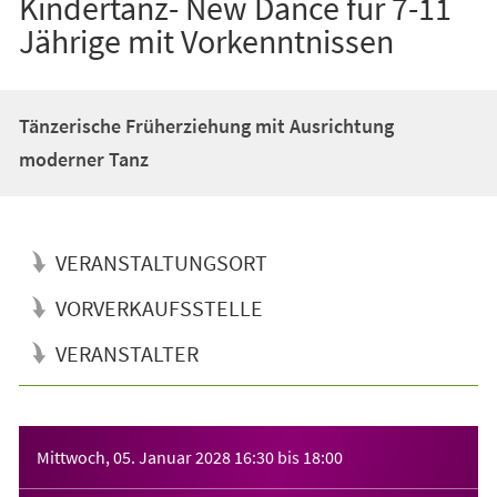
Kindertanz- New Dance für 7-11
Jährige mit Vorkenntnissen
Tänzerische Früherziehung mit Ausrichtung
moderner Tanz
VERANSTALTUNGSORT
VORVERKAUFSSTELLE
VERANSTALTER
Veranstaltungsinformationen
Mittwoch, 05. Januar 2028
16:30
bis
18:00