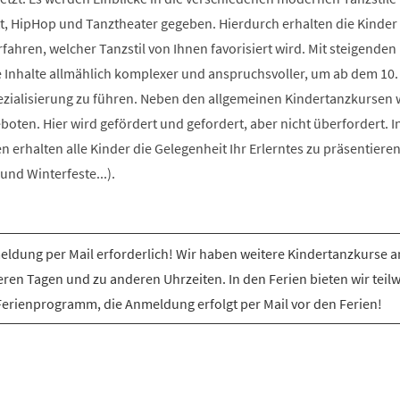
t, HipHop und Tanztheater gegeben. Hierdurch erhalten die Kinder 
rfahren, welcher Tanzstil von Ihnen favorisiert wird. Mit steigenden
e Inhalte allmählich komplexer und anspruchsvoller, um ab dem 10.
ezialisierung zu führen. Neben den allgemeinen Kindertanzkursen
ten. Hier wird gefördert und gefordert, aber nicht überfordert. I
erhalten alle Kinder die Gelegenheit Ihr Erlerntes zu präsentiere
nd Winterfeste...).
ldung per Mail erforderlich! Wir haben weitere Kindertanzkurse a
ren Tagen und zu anderen Uhrzeiten. In den Ferien bieten wir teil
Ferienprogramm, die Anmeldung erfolgt per Mail vor den Ferien!