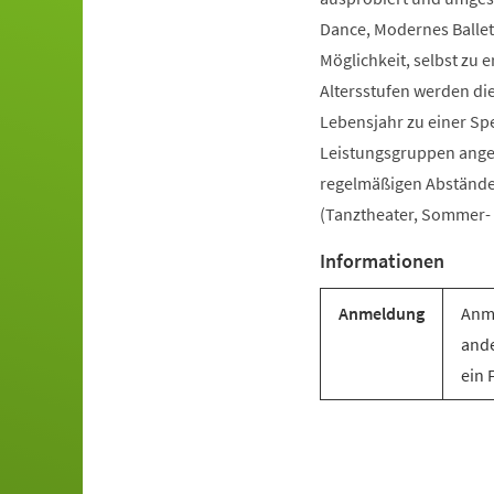
Dance, Modernes Ballet
Möglichkeit, selbst zu e
Altersstufen werden di
Lebensjahr zu einer Sp
Leistungsgruppen angebo
regelmäßigen Abständen 
(Tanztheater, Sommer- u
Informationen
Anmeldung
Anme
ande
ein 