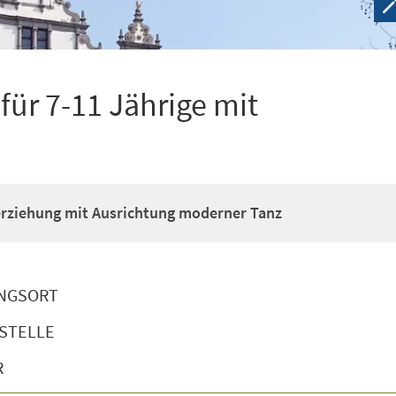
ür 7-11 Jährige mit
erziehung mit Ausrichtung moderner Tanz
NGSORT
STELLE
R