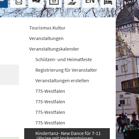
Tourismus Kultur
Veranstaltungen
Veranstaltungskalender
Schützen- und Heimatfeste
Registrierung für Veranstalter
Veranstaltungen erstellen
775-Westfalen
775-Westfalen
775-Westfalen
775-Westfalen
Kindertanz- New Dance für 7-11
Jährige mit Vorkenntnissen