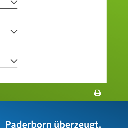
Paderborn überzeugt.