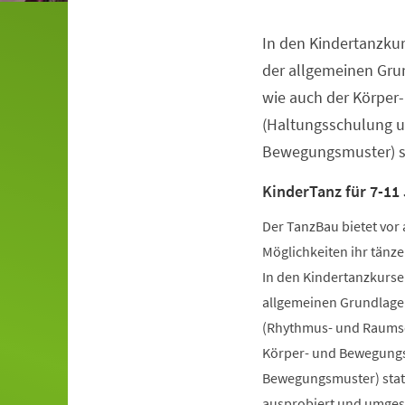
In den Kindertanzkur
Veranstaltungsinformationen
der allgemeinen Gru
wie auch der Körper
(Haltungsschulung u
Bewegungsmuster) st
KinderTanz für 7-11
Der TanzBau bietet vor 
Möglichkeiten ihr tänze
In den Kindertanzkursen
allgemeinen Grundlage
(Rhythmus- und Raumsch
Körper- und Bewegungs
Bewegungsmuster) statt
ausprobiert und umgese