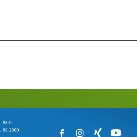
 88-0
 88-2000