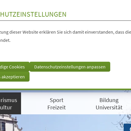
HUTZEINSTELLUNGEN
ung dieser Website erklären Sie sich damit einverstanden, dass die
ndet.
dige Cookies
Datenschutzeinstellungen anpassen
s akzeptieren
rismus
Sport
Bildung
ultur
Freizeit
Universität