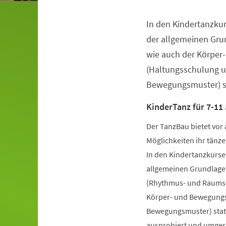
In den Kindertanzkur
Veranstaltungsinformationen
der allgemeinen Gru
wie auch der Körper
(Haltungsschulung u
Bewegungsmuster) st
KinderTanz für 7-11
Der TanzBau bietet vor 
Möglichkeiten ihr tänze
In den Kindertanzkursen
allgemeinen Grundlage
(Rhythmus- und Raumsch
Körper- und Bewegungs
Bewegungsmuster) statt
ausprobiert und umgese