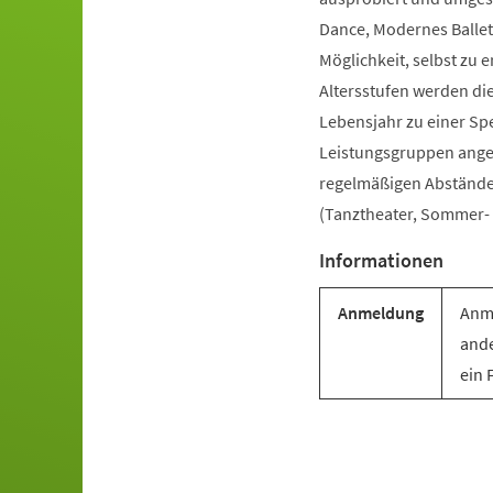
Dance, Modernes Ballet
Möglichkeit, selbst zu e
Altersstufen werden di
Lebensjahr zu einer Sp
Leistungsgruppen angebo
regelmäßigen Abständen 
(Tanztheater, Sommer- u
Informationen
Anmeldung
Anme
ande
ein 