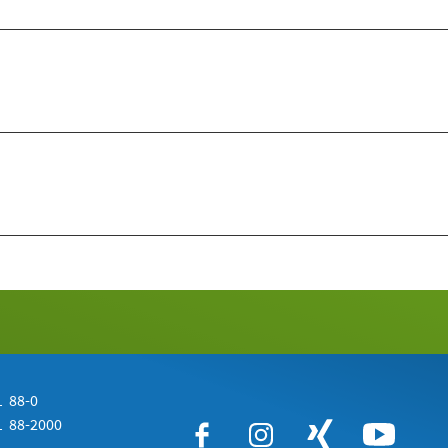
 88-0
 88-2000