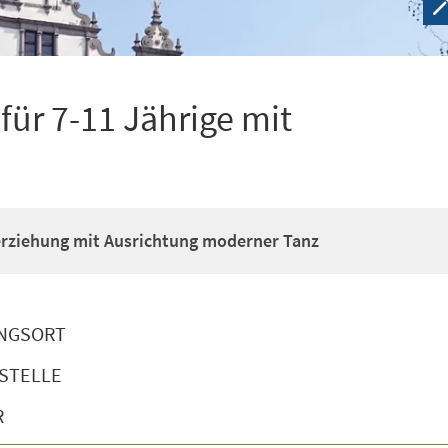
ür 7-11 Jährige mit
erziehung mit Ausrichtung moderner Tanz
NGSORT
STELLE
R