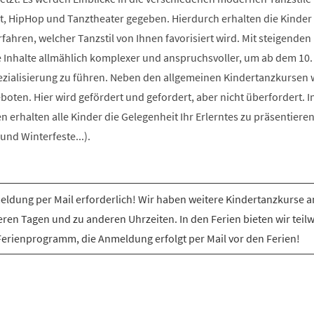
t, HipHop und Tanztheater gegeben. Hierdurch erhalten die Kinder 
rfahren, welcher Tanzstil von Ihnen favorisiert wird. Mit steigenden
e Inhalte allmählich komplexer und anspruchsvoller, um ab dem 10.
ezialisierung zu führen. Neben den allgemeinen Kindertanzkursen
ten. Hier wird gefördert und gefordert, aber nicht überfordert. I
erhalten alle Kinder die Gelegenheit Ihr Erlerntes zu präsentiere
nd Winterfeste...).
ldung per Mail erforderlich! Wir haben weitere Kindertanzkurse a
ren Tagen und zu anderen Uhrzeiten. In den Ferien bieten wir teil
Ferienprogramm, die Anmeldung erfolgt per Mail vor den Ferien!