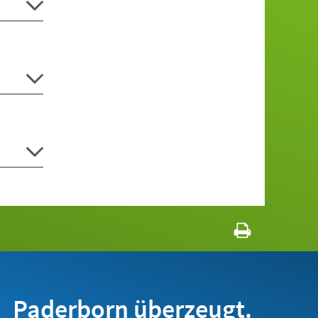
Paderborn überzeugt.