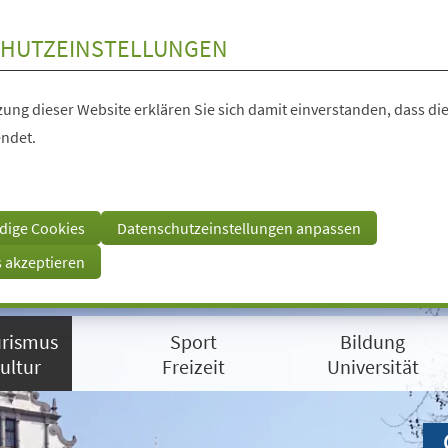
HUTZEINSTELLUNGEN
ung dieser Website erklären Sie sich damit einverstanden, dass die
ndet.
dige Cookies
Datenschutzeinstellungen anpassen
s akzeptieren
rismus
Sport
Bildung
ultur
Freizeit
Universität