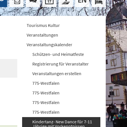
Tourismus Kultur
Veranstaltungen
Veranstaltungskalender
Schützen- und Heimatfeste
Registrierung für Veranstalter
Veranstaltungen erstellen
775-Westfalen
775-Westfalen
775-Westfalen
775-Westfalen
Kindertanz- New Dance für 7-11
Jährige mit Vorkenntnissen