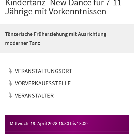
Kindertanz- New Dance für 7-11
Jährige mit Vorkenntnissen
Tänzerische Früherziehung mit Ausrichtung
moderner Tanz
VERANSTALTUNGSORT
VORVERKAUFSSTELLE
VERANSTALTER
Veranstaltungsinformationen
Mittwoch, 19. April 2028
16:30
bis
18:00