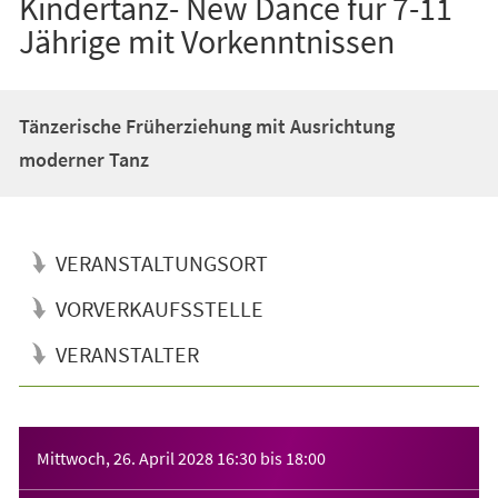
Kindertanz- New Dance für 7-11
Jährige mit Vorkenntnissen
Tänzerische Früherziehung mit Ausrichtung
moderner Tanz
VERANSTALTUNGSORT
VORVERKAUFSSTELLE
VERANSTALTER
Veranstaltungsinformationen
Mittwoch, 26. April 2028
16:30
bis
18:00