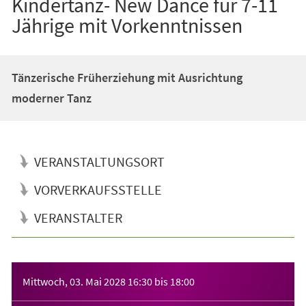
Kindertanz- New Dance für 7-11
Jährige mit Vorkenntnissen
Tänzerische Früherziehung mit Ausrichtung
moderner Tanz
VERANSTALTUNGSORT
VORVERKAUFSSTELLE
VERANSTALTER
Veranstaltungsinformationen
Mittwoch, 03. Mai 2028
16:30
bis
18:00