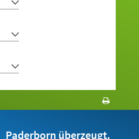
Paderborn überzeugt.