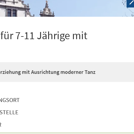
ür 7-11 Jährige mit
erziehung mit Ausrichtung moderner Tanz
NGSORT
STELLE
R