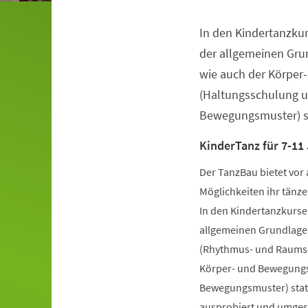
In den Kindertanzkur
Veranstaltungsinformationen
der allgemeinen Gru
wie auch der Körper
(Haltungsschulung u
Bewegungsmuster) st
KinderTanz für 7-11
Der TanzBau bietet vor 
Möglichkeiten ihr tänze
In den Kindertanzkursen
allgemeinen Grundlage
(Rhythmus- und Raumsch
Körper- und Bewegungs
Bewegungsmuster) statt
ausprobiert und umgese