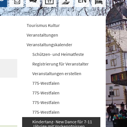
Tourismus Kultur
Veranstaltungen
Veranstaltungskalender
Schützen- und Heimatfeste
Registrierung für Veranstalter
Veranstaltungen erstellen
775-Westfalen
775-Westfalen
775-Westfalen
775-Westfalen
Kindertanz- New Dance für 7-11
Jährige mit Vorkenntnissen