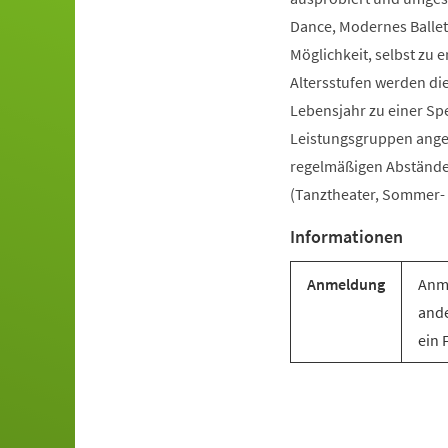
Dance, Modernes Ballet
Möglichkeit, selbst zu e
Altersstufen werden di
Lebensjahr zu einer Sp
Leistungsgruppen angebo
regelmäßigen Abständen 
(Tanztheater, Sommer- u
Informationen
Anmeldung
Anme
ande
ein 