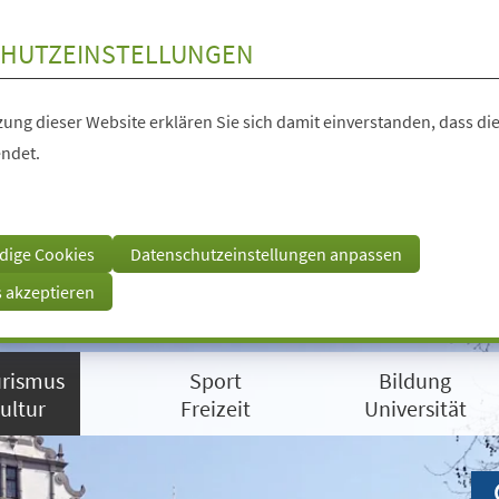
HUTZEINSTELLUNGEN
ung dieser Website erklären Sie sich damit einverstanden, dass die
ndet.
dige Cookies
Datenschutzeinstellungen anpassen
s akzeptieren
rismus
Sport
Bildung
ultur
Freizeit
Universität