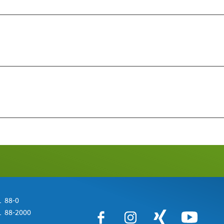
 88-0
 88-2000