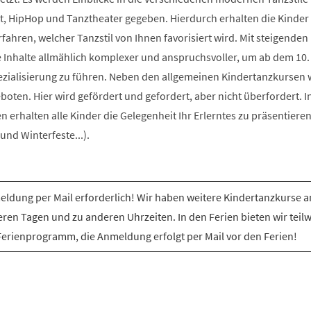
t, HipHop und Tanztheater gegeben. Hierdurch erhalten die Kinder 
rfahren, welcher Tanzstil von Ihnen favorisiert wird. Mit steigenden
e Inhalte allmählich komplexer und anspruchsvoller, um ab dem 10.
ezialisierung zu führen. Neben den allgemeinen Kindertanzkursen
ten. Hier wird gefördert und gefordert, aber nicht überfordert. I
erhalten alle Kinder die Gelegenheit Ihr Erlerntes zu präsentiere
nd Winterfeste...).
ldung per Mail erforderlich! Wir haben weitere Kindertanzkurse a
ren Tagen und zu anderen Uhrzeiten. In den Ferien bieten wir teil
Ferienprogramm, die Anmeldung erfolgt per Mail vor den Ferien!