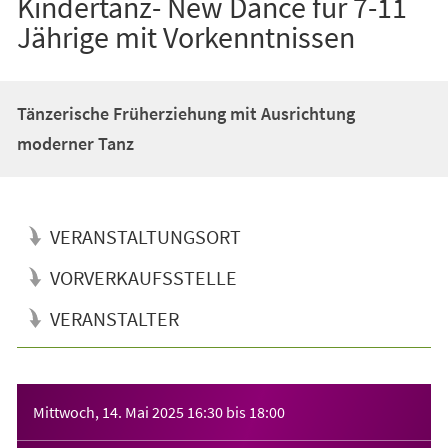
Kindertanz- New Dance für 7-11
Jährige mit Vorkenntnissen
Tänzerische Früherziehung mit Ausrichtung
moderner Tanz
VERANSTALTUNGSORT
VORVERKAUFSSTELLE
VERANSTALTER
Veranstaltungsinformationen
Mittwoch, 14. Mai 2025
16:30
bis
18:00