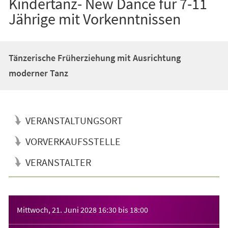
Kindertanz- New Dance für 7-11
Jährige mit Vorkenntnissen
Tänzerische Früherziehung mit Ausrichtung
moderner Tanz
VERANSTALTUNGSORT
VORVERKAUFSSTELLE
VERANSTALTER
Veranstaltungsinformationen
Mittwoch, 21. Juni 2028
16:30
bis
18:00