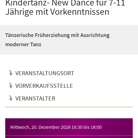
Kindertanz- New Dance für 7-11
Jährige mit Vorkenntnissen
Tänzerische Früherziehung mit Ausrichtung
moderner Tanz
VERANSTALTUNGSORT
VORVERKAUFSSTELLE
VERANSTALTER
Veranstaltungsinformationen
Mittwoch, 20. Dezember 2028
16:30
bis
18:00