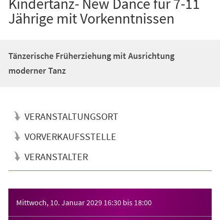
Kindertanz- New Dance für 7-11
Jährige mit Vorkenntnissen
Tänzerische Früherziehung mit Ausrichtung
moderner Tanz
VERANSTALTUNGSORT
VORVERKAUFSSTELLE
VERANSTALTER
Veranstaltungsinformationen
Mittwoch, 10. Januar 2029
16:30
bis
18:00